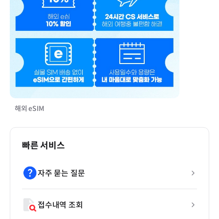
해외 eSIM
빠른 서비스
자주 묻는 질문
접수내역 조회