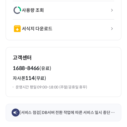
사용량 조회
서식지 다운로드
고객센터
1688-8466
(유료)
114
자사폰
(무료)
운영시간 평일 09:00~18:00 (주말/공휴일 휴무)
[서비스 점검] DB서버 전환 작업에 따른 서비스 일시 중단 안내