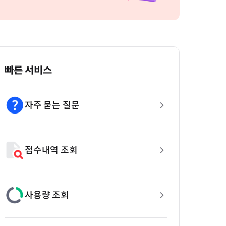
빠른 서비스
자주 묻는 질문
접수내역 조회
사용량 조회