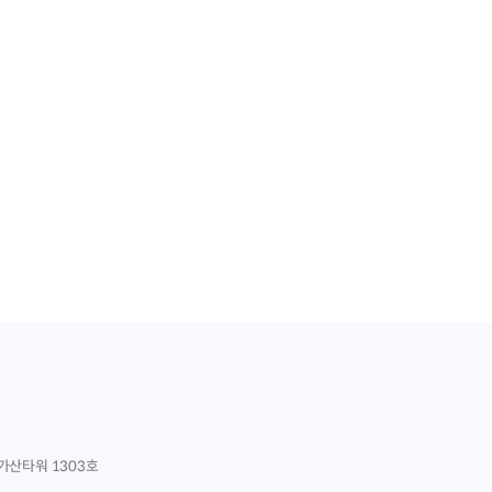
가산타워 1303호