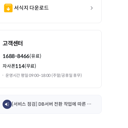
서식지 다운로드
고객센터
1688-8466
(유료)
114
자사폰
(무료)
운영시간 평일 09:00~18:00 (주말/공휴일 휴무)
[서비스 점검] DB서버 전환 작업에 따른 서비스 일시 중단 안내