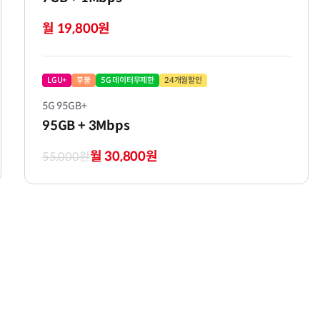
월 19,800원
LGU+
후불
5G 데이터무제한
24개월할인
5G 95GB+
95GB
+ 3Mbps
월 30,800원
55,000원