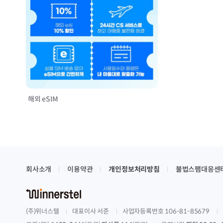
해외 eSIM
회사소개
이용약관
개인정보처리방침
불법스팸대응센
(주)위너스텔
대표이사 서준
사업자등록번호 106-81-85679