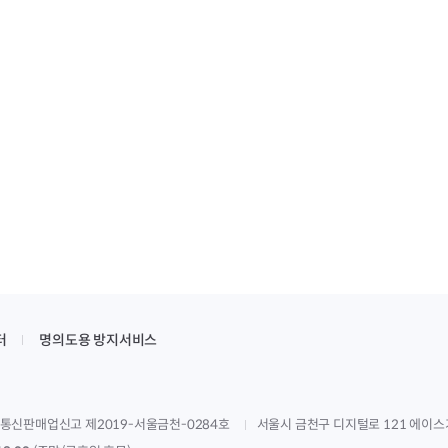
터
명의도용 방지서비스
통신판매업신고 제2019-서울금천-0284호
서울시 금천구 디지털로 121 에이스