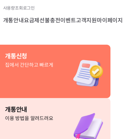
사용량조회
로그인
개통안내
요금제
선불충전
이벤트
고객지원
마이페이지
개통신청
집에서 간단하고 빠르게
개통안내
이용 방법을 알려드려요