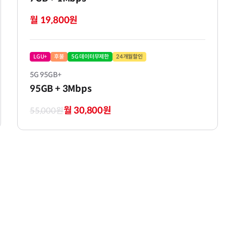
월 19,800원
LGU+
후불
5G 데이터무제한
24개월할인
5G 95GB+
95GB
+ 3Mbps
월 30,800원
55,000원