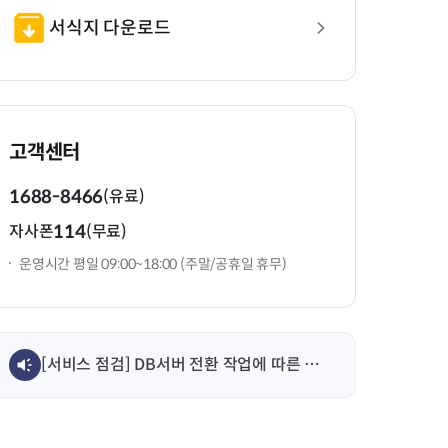
서식지 다운로드
고객센터
1688-8466
(유료)
114
자사폰
(무료)
운영시간 평일 09:00~18:00 (주말/공휴일 휴무)
[서비스 점검] DB서버 전환 작업에 따른 서비스 일시 중단 안내