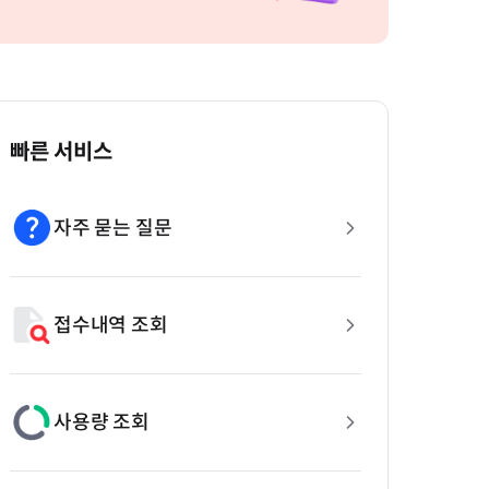
빠른 서비스
자주 묻는 질문
접수내역 조회
사용량 조회