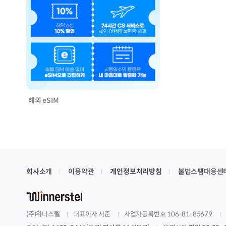
해외 eSIM
회사소개
이용약관
개인정보처리방침
불법스팸대응센
(주)위너스텔
대표이사 서준
사업자등록번호 106-81-85679