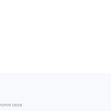
가산타워 1303호