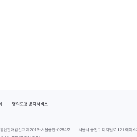
터
명의도용 방지서비스
통신판매업신고 제2019-서울금천-0284호
서울시 금천구 디지털로 121 에이스