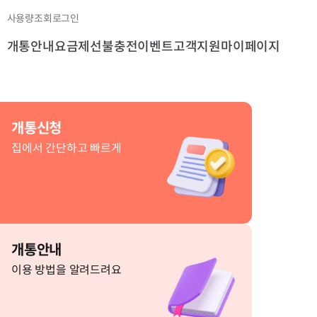
사용량조회
로그인
개통안내
요금제
선불충전
이벤트
고객지원
마이페이지
개통신청
집에서 간단하고 빠르게
개통안내
이용 방법을 알려드려요