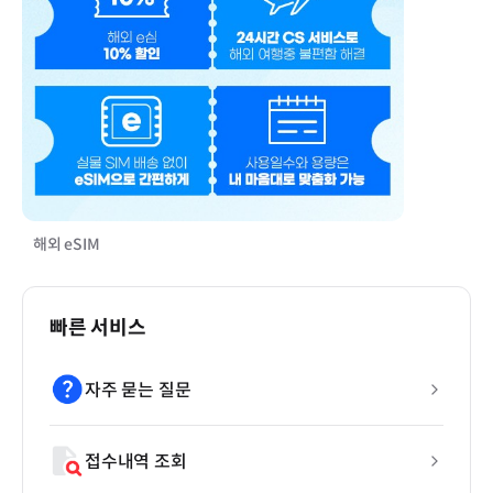
해외 eSIM
빠른 서비스
자주 묻는 질문
접수내역 조회