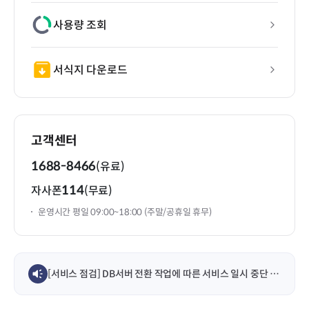
사용량 조회
서식지 다운로드
고객센터
1688-8466
(유료)
114
자사폰
(무료)
운영시간 평일 09:00~18:00 (주말/공휴일 휴무)
[서비스 점검] DB서버 전환 작업에 따른 서비스 일시 중단 안내