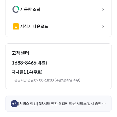
사용량 조회
서식지 다운로드
고객센터
1688-8466
(유료)
114
자사폰
(무료)
운영시간 평일 09:00~18:00 (주말/공휴일 휴무)
[서비스 점검] DB서버 전환 작업에 따른 서비스 일시 중단 안내