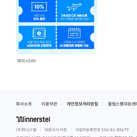
해외 eSIM
회사소개
이용약관
개인정보처리방침
불법스팸대응센
(주)위너스텔
대표이사 서준
사업자등록번호 106-81-85679