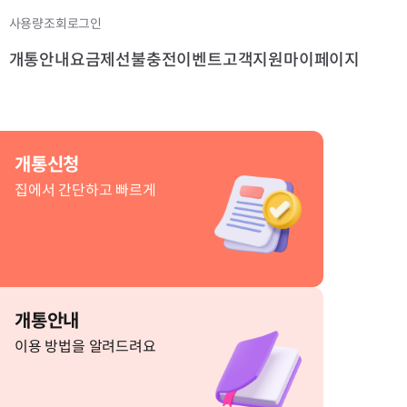
사용량조회
로그인
개통안내
요금제
선불충전
이벤트
고객지원
마이페이지
개통신청
집에서 간단하고 빠르게
개통안내
이용 방법을 알려드려요