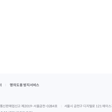
터
명의도용 방지서비스
통신판매업신고 제2019-서울금천-0284호
서울시 금천구 디지털로 121 에이스