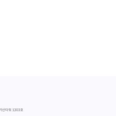
가산타워 1303호