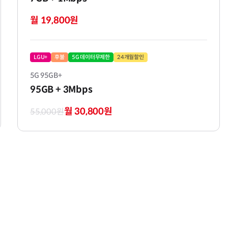
월 19,800원
LGU+
후불
5G 데이터무제한
24개월할인
5G 95GB+
95GB
+ 3Mbps
월 30,800원
55,000원