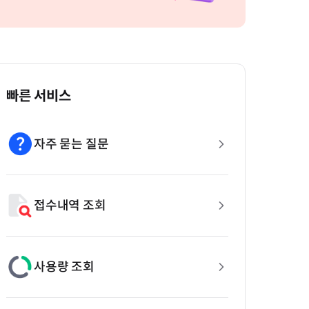
빠른 서비스
자주 묻는 질문
접수내역 조회
사용량 조회