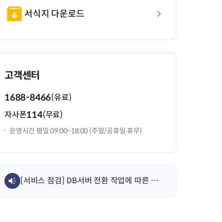
서식지 다운로드
고객센터
1688-8466
(유료)
114
자사폰
(무료)
운영시간 평일 09:00~18:00 (주말/공휴일 휴무)
[서비스 점검] DB서버 전환 작업에 따른 서비스 일시 중단 안내